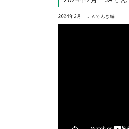
2024年2月 ＪＡでんき編