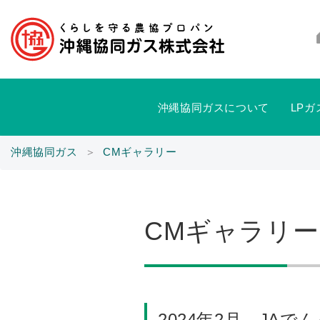
沖縄協同ガスについて
LP
沖縄協同ガス
＞
CMギャラリー
CMギャラリー
2024年2月 JAで