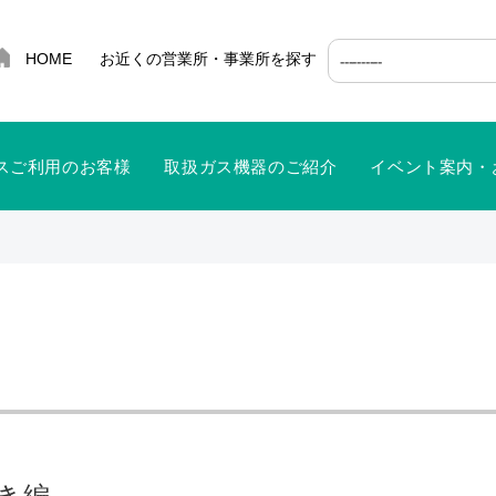
HOME
お近くの営業所・事業所を探す
ガスご利用のお客様
取扱ガス機器のご紹介
イベント案内・
んき編