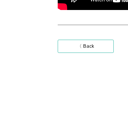
〈 Back