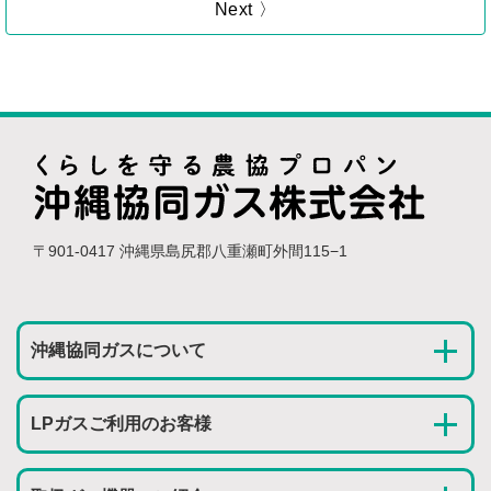
Next 〉
〒901-0417 沖縄県島尻郡八重瀬町外間115−1
沖縄協同ガスについて
LPガスご利用のお客様