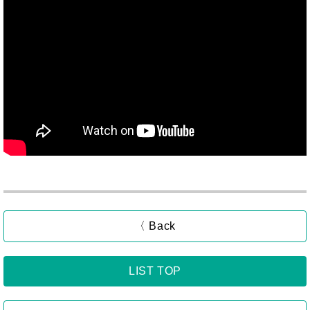
〈 Back
LIST TOP