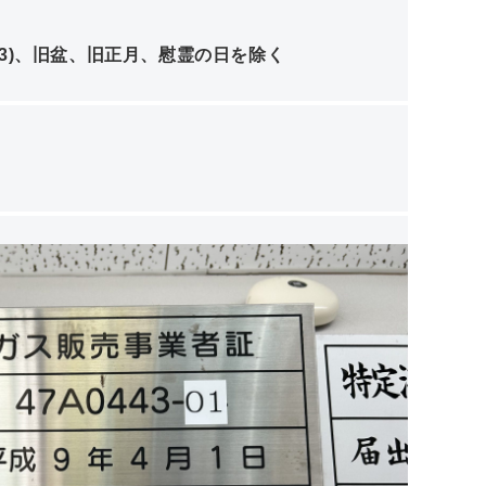
1/3)、旧盆、旧正月、慰霊の日を除く