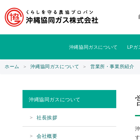
沖縄協同ガスについて
LP
ホーム
＞
沖縄協同ガスについて
＞
営業所・事業所紹介
沖縄協同ガスについて
社長挨拶
会社概要