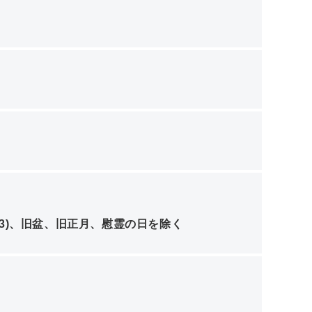
1/3)、旧盆、旧正月、慰霊の日を除く