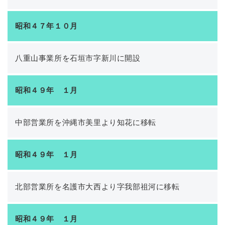
昭和４７年１０月
八重山事業所を石垣市字新川に開設
昭和４９年 １月
中部営業所を沖縄市美里より知花に移転
昭和４９年 １月
北部営業所を名護市大西より字我部祖河に移転
昭和４９年 １月