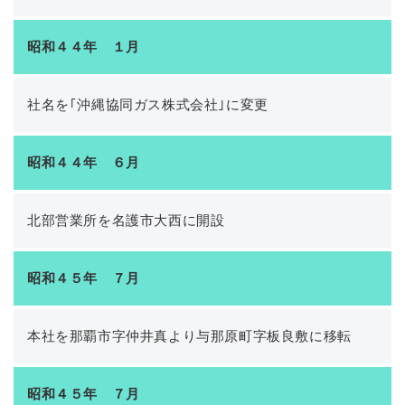
昭和４４年 １月
社名を｢沖縄協同ガス株式会社｣に変更
昭和４４年 ６月
北部営業所を名護市大西に開設
昭和４５年 ７月
本社を那覇市字仲井真より与那原町字板良敷に移転
昭和４５年 ７月