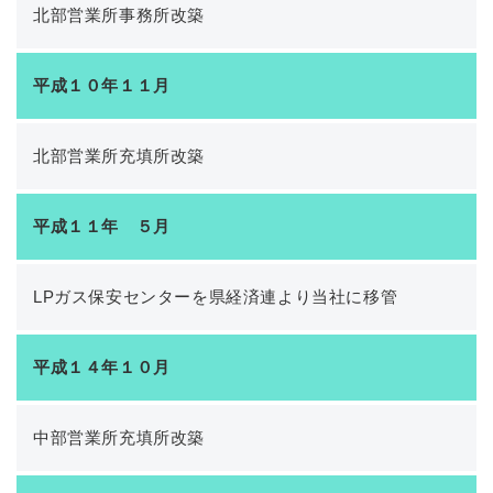
北部営業所事務所改築
平成１０年１１月
北部営業所充填所改築
平成１１年 ５月
LPガス保安センターを県経済連より当社に移管
平成１４年１０月
中部営業所充填所改築