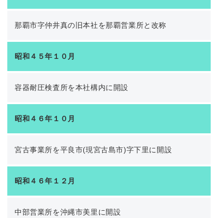
那覇市字仲井真の旧本社を那覇営業所と改称
昭和４５年１０月
容器耐圧検査所を本社構内に開設
昭和４６年１０月
宮古事業所を平良市(現宮古島市)字下里に開設
昭和４６年１２月
中部営業所を沖縄市美里に開設