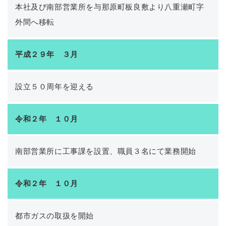
本社及び南部営業所を与那原町板良敷より八重瀬町字
外間へ移転
平成２９年 ３月
設立５０周年を迎える
令和２年 １０月
南部営業所に工事課を設置、職員３名にて業務開始
令和２年 １０月
都市ガスの取扱を開始