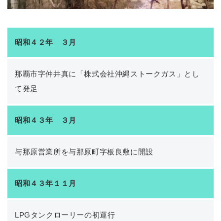
昭和４２年 ３月
那覇市字仲井真に「株式会社沖縄ストークガス」とし
て発足
昭和４３年 ３月
与那原営業所を与那原町字板良敷に開設
昭和４３年１１月
LPGタンクローリーの初運行