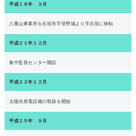
平成１８年 ３月
八重山事業所を石垣市字登野城より字石垣に移転
平成２１年１２月
集中監視センター開設
平成２２年１２月
太陽光発電設備の取扱を開始
平成２５年 ９月