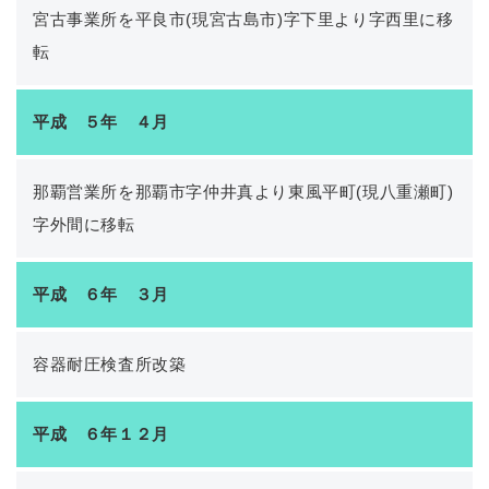
宮古事業所を平良市(現宮古島市)字下里より字西里に移
転
平成 ５年 ４月
那覇営業所を那覇市字仲井真より東風平町(現八重瀬町)
字外間に移転
平成 ６年 ３月
容器耐圧検査所改築
平成 ６年１２月