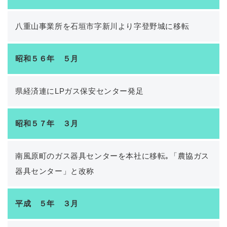
八重山事業所を石垣市字新川より字登野城に移転
昭和５６年 ５月
県経済連にLPガス保安センター発足
昭和５７年 ３月
南風原町のガス器具センターを本社に移転｡「農協ガス
器具センター」と改称
平成 ５年 ３月