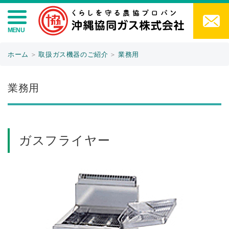
ホーム
＞
取扱ガス機器のご紹介
＞
業務用
業務用
ガスフライヤー