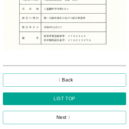
〈 Back
LIST TOP
Next 〉