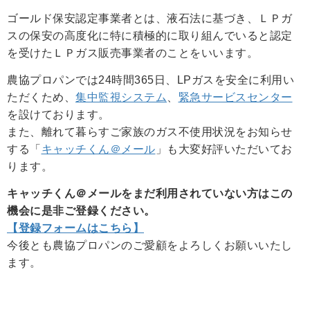
ゴールド保安認定事業者とは、液石法に基づき、ＬＰガ
スの保安の高度化に特に積極的に取り組んでいると認定
を受けたＬＰガス販売事業者のことをいいます。
農協プロパンでは24時間365日、LPガスを安全に利用い
ただくため、
集中監視システム
、
緊急サービスセンター
を設けております。
また、離れて暮らすご家族のガス不使用状況をお知らせ
する「
キャッチくん＠メール
」も大変好評いただいてお
ります。
キャッチくん＠メールをまだ利用されていない方はこの
機会に是非ご登録ください。
【登録フォームはこちら】
今後とも農協プロパンのご愛顧をよろしくお願いいたし
ます。